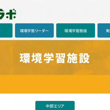
材
環境学習リーダー
環境学習施設
実
環境学習
施設
中部エリア