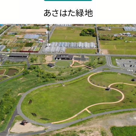
あさはた緑地