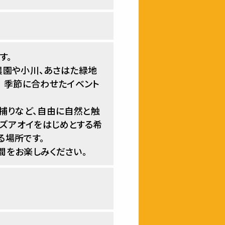
す。
農園や小川、あさはた緑地
 季節に合わせたイベント
捕りなど、自由に自然と触
ミズアオイをはじめとする希
る場所です。
間をお楽しみください。