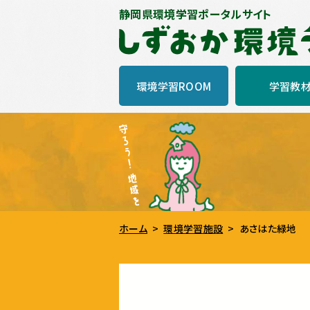
静岡県環境学習ポータルサイト
環境学習ROOM
学習教
ホーム
環境学習施設
あさはた緑地