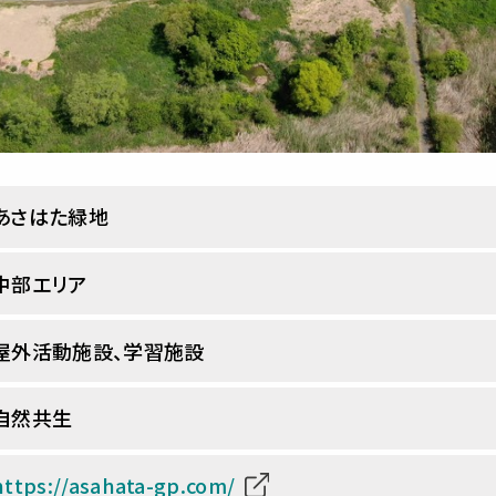
あさはた緑地
中部エリア
屋外活動施設、学習施設
自然共生
https://asahata-gp.com/