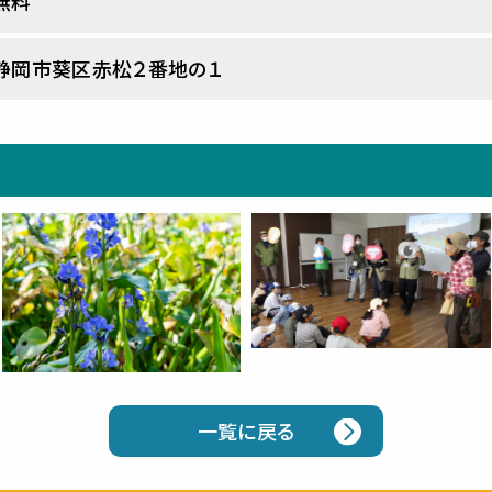
無料
静岡市葵区赤松２番地の１
一覧に戻る