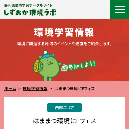
静岡県環境学習ポータルサイト
環境学習情報
環境に関連する地域のイベントや講座をご紹介します。
ホーム
環境学習情報
はままつ環境にEフェス
西部エリア
はままつ環境にEフェス