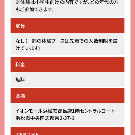
※体験は小学生向けの内容ですが、どの年代の方
もご参加できます。
定員
なし（一部の体験ブースは先着での人数制限を設
けています）
料金
無料
会場
イオンモール浜松志都呂店1階セントラルコート
浜松市中央区志都呂2-37-1
WEBサイト