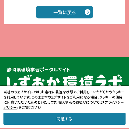
一覧に戻る
静岡県環境学習ポータルサイト
当サイトについて
環境学習ROOM
学習教材
当社のウェブサイトでは、お客様に最適な状態でご利用していただくためクッキー
を利用しています。このまま本ウェブサイトをご利用になる場合、クッキーの使用
実践活動団体
環境学習リーダー
環境学習施設
に同意いただいたものといたします。個人情報の取扱いについては「
プライバシー
ポリシー
」をご覧ください。
環境学習情報
よくあるご質問
お問合せ
個人情報保護方針
同意する