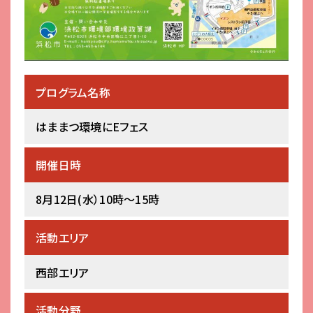
プログラム名称
はままつ環境にEフェス
開催日時
8月12日(水）10時～15時
活動エリア
西部エリア
活動分野