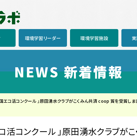
材
環境学習リーダー
環境学習施設
実
NEWS 新着情報
全国エコ活コンクール 」原田湧水クラブがこくみん共済 coop 賞を受賞しま
エコ活コンクール 」原田湧水クラブがこく