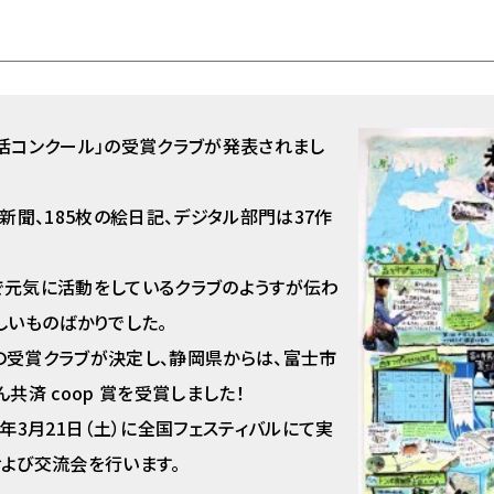
！
活コンクール」の受賞クラブが発表されまし
新聞、185枚の絵日記、デジタル部門は37作
で元気に活動をしているクラブのようすが伝わ
しいものばかりでした。
の受賞クラブが決定し、静岡県からは、富士市
共済 coop 賞を受賞しました！
年3月21日（土）に全国フェスティバルにて実
よび交流会を行います。