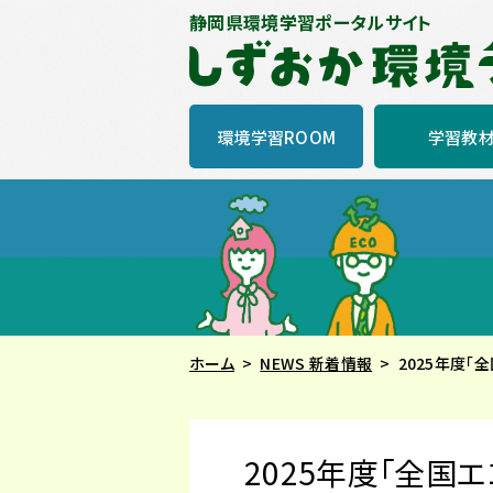
静岡県環境学習ポータルサイト
環境学習ROOM
学習教
ホーム
NEWS 新着情報
2025年度「
2025年度「全国