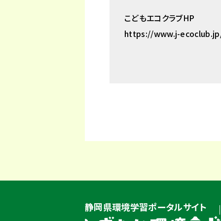
こどもエコクラブHP
https://www.j-ecoclub.j
静岡県環境学習ポータルサイト