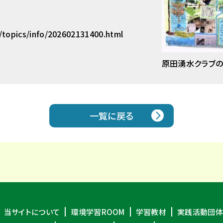
p/topics/info/202602131400.html
原田湧水クラブ
一覧に戻る
当サイトについて
環境学習ROOM
学習教材
実践活動団体